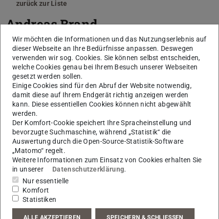
zurück zur Liste
Andreas Brand
Wir möchten die Informationen und das Nutzungserlebnis auf
dieser Webseite an Ihre Bedürfnisse anpassen. Deswegen
verwenden wir sog. Cookies. Sie können selbst entscheiden,
welche Cookies genau bei Ihrem Besuch unserer Webseiten
gesetzt werden sollen.
Einige Cookies sind für den Abruf der Website notwendig,
damit diese auf Ihrem Endgerät richtig anzeigen werden
kann. Diese essentiellen Cookies können nicht abgewählt
werden.
Der Komfort-Cookie speichert Ihre Spracheinstellung und
bevorzugte Suchmaschine, während „Statistik“ die
Auswertung durch die Open-Source-Statistik-Software
„Matomo“ regelt.
Weitere Informationen zum Einsatz von Cookies erhalten Sie
in unserer
Datenschutzerklärung
.
Nur essentielle
Komfort
Statistiken
ALLE AKZEPTIEREN
SPEICHERN & SCHLIESSEN