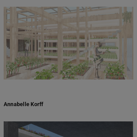
Zurück
Vor
Annabelle Korff