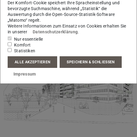
Der Komfort-Cookie speichert Ihre Spracheinstellung und
bevorzugte Suchmaschine, während „Statistik“ die
Auswertung durch die Open-Source-Statistik-Software
„Matomo“ regelt.
Weitere Informationen zum Einsatz von Cookies erhalten Sie
in unserer
Datenschutzerklärung
.
Monja Kulla
Nur essentielle
Komfort
Statistiken
ALLE AKZEPTIEREN
SPEICHERN & SCHLIESSEN
Impressum
Zurück
Vor