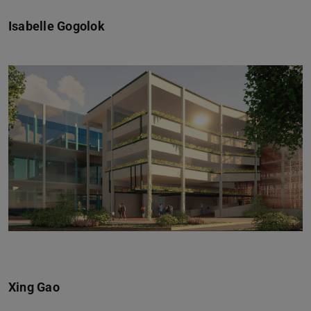
Isabelle Gogolok
Zurück
Vor
Xing Gao