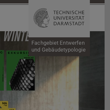
Suche öffnen
Zur Start
Fachgebiet Entwerfen
und Gebäudetypologie