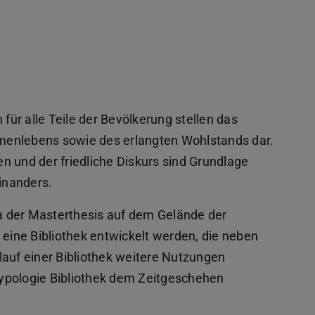
ür alle Teile der Bevölkerung stellen das
menlebens sowie des erlangten Wohlstands dar.
n und der friedliche Diskurs sind Grundlage
einanders.
a der Masterthesis auf dem Gelände der
ine Bibliothek entwickelt werden, die neben
uf einer Bibliothek weitere Nutzungen
 Typologie Bibliothek dem Zeitgeschehen