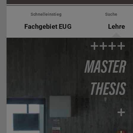
Menü
überspringen
Schnelleinstieg
Suche
Fachgebiet EUG
Lehre