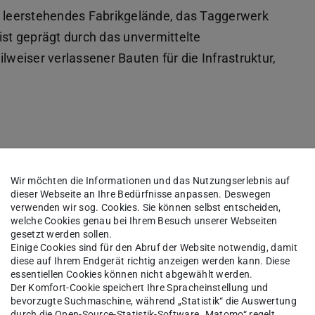
e leerstehendes Fabrikgelände, das Taggerwerk
ist geprägt durch das unvermittelte
lweiser verlassener Bauten für die Infrastruktur,
Wir möchten die Informationen und das Nutzungserlebnis auf
dieser Webseite an Ihre Bedürfnisse anpassen. Deswegen
verwenden wir sog. Cookies. Sie können selbst entscheiden,
welche Cookies genau bei Ihrem Besuch unserer Webseiten
gesetzt werden sollen.
Einige Cookies sind für den Abruf der Website notwendig, damit
diese auf Ihrem Endgerät richtig anzeigen werden kann. Diese
essentiellen Cookies können nicht abgewählt werden.
Der Komfort-Cookie speichert Ihre Spracheinstellung und
bevorzugte Suchmaschine, während „Statistik“ die Auswertung
durch die Open-Source-Statistik-Software „Matomo“ regelt.