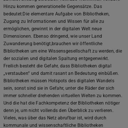
Hinzu kommen generationelle Gegensätze. Das
bedeutet:Die elementare Aufgabe von Bibliotheken,
Zugang zu Informationen und Wissen für alle zu
ermöglichen, gewinnt in der digitalen Welt neue
Dimensionen. Ebenso dringend, wie unser Land
Zuwanderung benötigt,brauchen wir öffentliche
Bibliotheken um eine Wissensgesellschaft zu werden, die
der sozialen und digitalen Spaltung entgegenwirkt.
Freilich besteht die Gefahr, dass Bibliotheken digital
„verstauben“ und damit rasant an Bedeutung einbüßen.
Bibliotheken müssen Hotspots des digitalen Wandels
sein, sonst sind sie in Gefahr, unter die Räder der sich
immer schneller drehenden virtuellen Welten zu kommen.
Und die hat die Fachkompetenz der Bibliotheken nötiger
denn je, um nicht vollends den Überblick zu verlieren.
Vieles, was über das Netz abrufbar ist, wird durch
kommunale und wissenschaftliche Bibliotheken