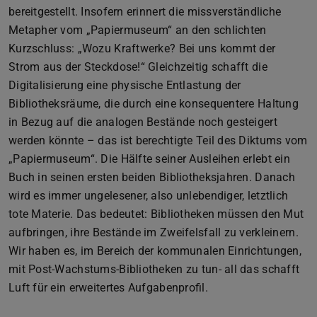
bereitgestellt. Insofern erinnert die missverständliche
Metapher vom „Papiermuseum“ an den schlichten
Kurzschluss: „Wozu Kraftwerke? Bei uns kommt der
Strom aus der Steckdose!“ Gleichzeitig schafft die
Digitalisierung eine physische Entlastung der
Bibliotheksräume, die durch eine konsequentere Haltung
in Bezug auf die analogen Bestände noch gesteigert
werden könnte – das ist berechtigte Teil des Diktums vom
„Papiermuseum“. Die Hälfte seiner Ausleihen erlebt ein
Buch in seinen ersten beiden Bibliotheksjahren. Danach
wird es immer ungelesener, also unlebendiger, letztlich
tote Materie. Das bedeutet: Bibliotheken müssen den Mut
aufbringen, ihre Bestände im Zweifelsfall zu verkleinern.
Wir haben es, im Bereich der kommunalen Einrichtungen,
mit Post-Wachstums-Bibliotheken zu tun- all das schafft
Luft für ein erweitertes Aufgabenprofil.