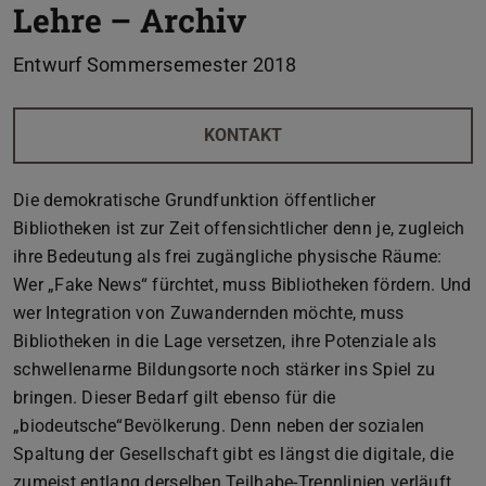
Lehre – Archiv
Entwurf Sommersemester 2018
KONTAKT
Die demokratische Grundfunktion öffentlicher
Bibliotheken ist zur Zeit offensichtlicher denn je, zugleich
ihre Bedeutung als frei zugängliche physische Räume:
Wer „Fake News“ fürchtet, muss Bibliotheken fördern. Und
wer Integration von Zuwandernden möchte, muss
Bibliotheken in die Lage versetzen, ihre Potenziale als
schwellenarme Bildungsorte noch stärker ins Spiel zu
bringen. Dieser Bedarf gilt ebenso für die
„biodeutsche“Bevölkerung. Denn neben der sozialen
Spaltung der Gesellschaft gibt es längst die digitale, die
zumeist entlang derselben Teilhabe-Trennlinien verläuft.